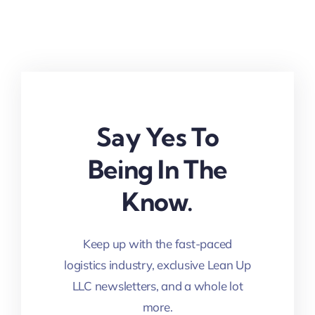
Say Yes To
Being In The
Know.
Keep up with the fast-paced
logistics industry, exclusive Lean Up
LLC newsletters, and a whole lot
more.