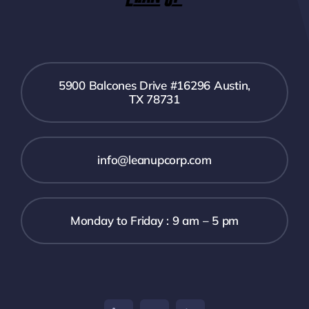
5900 Balcones Drive #16296 Austin,
TX 78731
info@leanupcorp.com
Monday to Friday : 9 am – 5 pm