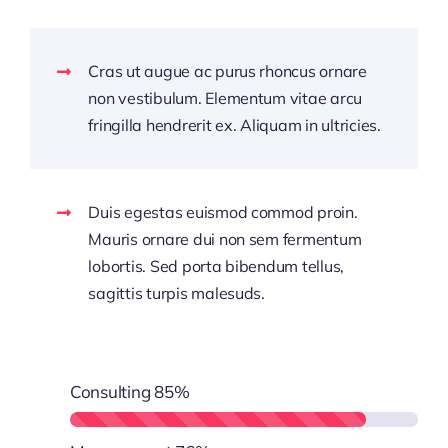
Cras ut augue ac purus rhoncus ornare
non vestibulum. Elementum vitae arcu
fringilla hendrerit ex. Aliquam in ultricies.
Duis egestas euismod commod proin.
Mauris ornare dui non sem fermentum
lobortis. Sed porta bibendum tellus,
sagittis turpis malesuds.
Consulting
85%