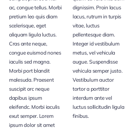
ac, congue tellus. Morbi
dignissim. Proin lacus
pretium leo quis diam
lacus, rutrum in turpis
scelerisque, eget
vitae, luctus
aliquam ligula luctus.
pellentesque diam.
Cras ante neque,
Integer id vestibulum
congue euismod nones
metus, vel vehicula
iaculis sed magna.
augue. Suspendisse
Morbi port blandit
vehicula semper justo.
malesuda. Praesent
Vestibulum auctor
suscipit orc neque
tortor a porttitor
dapibus ipsum
interdum ante vel
eleifendc. Morbi iaculis
luctus sollicitudin ligula
exut semper. Lorem
finibus.
ipsum dolor sit amet