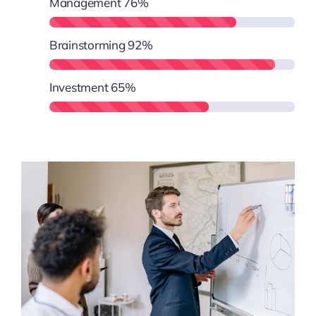
Management
76%
Brainstorming
92%
Investment
65%