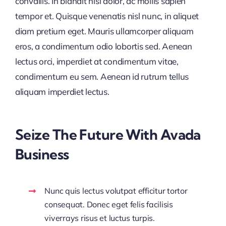
convallis. In blandit nisl dolor, ac mollis sapien
tempor et. Quisque venenatis nisl nunc, in aliquet
diam pretium eget. Mauris ullamcorper aliquam
eros, a condimentum odio lobortis sed. Aenean
lectus orci, imperdiet at condimentum vitae,
condimentum eu sem. Aenean id rutrum tellus
aliquam imperdiet lectus.
Seize The Future With Avada
Business
Nunc quis lectus volutpat efficitur tortor
consequat. Donec eget felis facilisis
viverrays risus et luctus turpis.