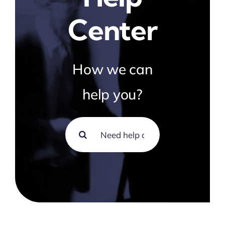
Center
How we can
help you?
Search
for: